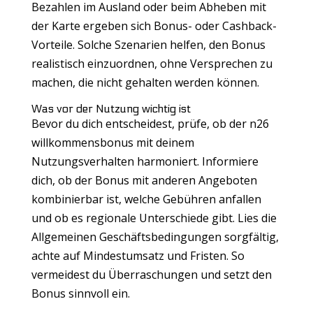
Bezahlen im Ausland oder beim Abheben mit
der Karte ergeben sich Bonus- oder Cashback-
Vorteile. Solche Szenarien helfen, den Bonus
realistisch einzuordnen, ohne Versprechen zu
machen, die nicht gehalten werden können.
Was vor der Nutzung wichtig ist
Bevor du dich entscheidest, prüfe, ob der n26
willkommensbonus mit deinem
Nutzungsverhalten harmoniert. Informiere
dich, ob der Bonus mit anderen Angeboten
kombinierbar ist, welche Gebühren anfallen
und ob es regionale Unterschiede gibt. Lies die
Allgemeinen Geschäftsbedingungen sorgfältig,
achte auf Mindestumsatz und Fristen. So
vermeidest du Überraschungen und setzt den
Bonus sinnvoll ein.