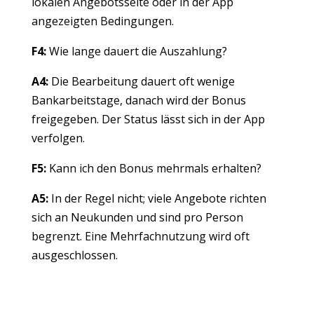
lokalen Angebotsseite oder in der App
angezeigten Bedingungen.
F4:
Wie lange dauert die Auszahlung?
A4:
Die Bearbeitung dauert oft wenige
Bankarbeitstage, danach wird der Bonus
freigegeben. Der Status lässt sich in der App
verfolgen.
F5:
Kann ich den Bonus mehrmals erhalten?
A5:
In der Regel nicht; viele Angebote richten
sich an Neukunden und sind pro Person
begrenzt. Eine Mehrfachnutzung wird oft
ausgeschlossen.