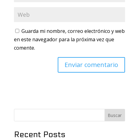
Guarda mi nombre, correo electrónico y web
en este navegador para la próxima vez que
comente.
Buscar
Recent Posts