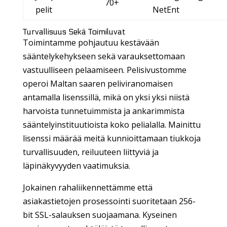
70+
pelit
NetEnt
Turvallisuus Sekä Toimiluvat
Toimintamme pohjautuu kestävään
sääntelykehykseen sekä varauksettomaan
vastuulliseen pelaamiseen. Pelisivustomme
operoi Maltan saaren peliviranomaisen
antamalla lisenssillä, mikä on yksi yksi niistä
harvoista tunnetuimmista ja ankarimmista
sääntelyinstituutioista koko pelialalla. Mainittu
lisenssi määrää meitä kunnioittamaan tiukkoja
turvallisuuden, reiluuteen liittyviä ja
läpinäkyvyyden vaatimuksia.
Jokainen rahaliikennettämme että
asiakastietojen prosessointi suoritetaan 256-
bit SSL-salauksen suojaamana. Kyseinen