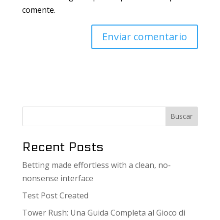
comente.
Buscar
Recent Posts
Betting made effortless with a clean, no-
nonsense interface
Test Post Created
Tower Rush: Una Guida Completa al Gioco di