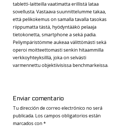
tabletti-laitteilla vaatimatta erillistä lataa
sovellusta. Vastaava suunnittelumme takaa,
että pelikokemus on samalla tavalla tasokas
riippumatta tästä, hyödyntääkö pelaaja
tietokonetta, smartphone a sekä padia.
Peliympäristömme aukeaa välittömästi sekä
operoi moitteettomasti senkin hitaammilla
verkkoyhteyksilllä, joka on selvästi
varmennettu objektiivisissa benchmarkeissa.
Enviar comentario
Tu dirección de correo electrónico no será
publicada.
Los campos obligatorios están
marcados con
*