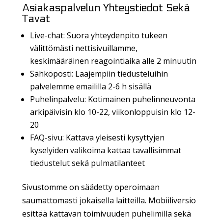
Asiakaspalvelun Yhteystiedot Sekä
Tavat
Live-chat: Suora yhteydenpito tukeen
välittömästi nettisivuillamme,
keskimääräinen reagointiaika alle 2 minuutin
Sähköposti: Laajempiin tiedusteluihin
palvelemme emaililla 2-6 h sisällä
Puhelinpalvelu: Kotimainen puhelinneuvonta
arkipäivisin klo 10-22, viikonloppuisin klo 12-
20
FAQ-sivu: Kattava yleisesti kysyttyjen
kyselyiden valikoima kattaa tavallisimmat
tiedustelut sekä pulmatilanteet
Sivustomme on säädetty operoimaan
saumattomasti jokaisella laitteilla. Mobiiliversio
esittää kattavan toimivuuden puhelimilla sekä