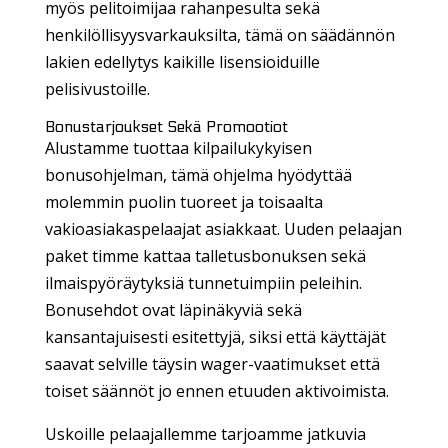
myös pelitoimijaa rahanpesulta sekä
henkilöllisyysvarkauksilta, tämä on säädännön
lakien edellytys kaikille lisensioiduille
pelisivustoille.
Bonustarjoukset Sekä Promootiot
Alustamme tuottaa kilpailukykyisen
bonusohjelman, tämä ohjelma hyödyttää
molemmin puolin tuoreet ja toisaalta
vakioasiakaspelaajat asiakkaat. Uuden pelaajan
paket timme kattaa talletusbonuksen sekä
ilmaispyöräytyksiä tunnetuimpiin peleihin.
Bonusehdot ovat läpinäkyviä sekä
kansantajuisesti esitettyjä, siksi että käyttäjät
saavat selville täysin wager-vaatimukset että
toiset säännöt jo ennen etuuden aktivoimista.
Uskoille pelaajallemme tarjoamme jatkuvia