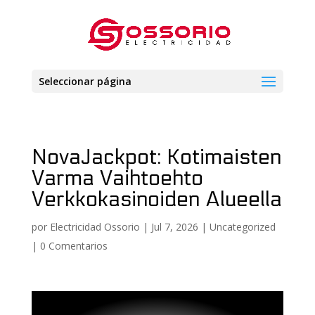
Seleccionar página
NovaJackpot: Kotimaisten
Varma Vaihtoehto
Verkkokasinoiden Alueella
por
Electricidad Ossorio
|
Jul 7, 2026
|
Uncategorized
|
0 Comentarios