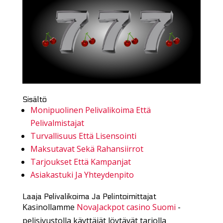
Sisältö
Monipuolinen Pelivalikoima Että
Pelivalmistajat
Turvallisuus Että Lisensointi
Maksutavat Sekä Rahansiirrot
Tarjoukset Että Kampanjat
Asiakastuki Ja Yhteydenpito
Laaja Pelivalikoima Ja Pelintoimittajat
Kasinollamme
NovaJackpot casino Suomi
-
pelisivustolla käyttäjät löytävät tarjolla