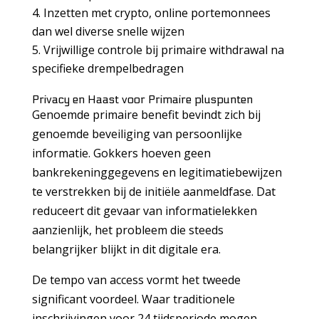
Inzetten met crypto, online portemonnees
dan wel diverse snelle wijzen
Vrijwillige controle bij primaire withdrawal na
specifieke drempelbedragen
Privacy en Haast voor Primaire pluspunten
Genoemde primaire benefit bevindt zich bij
genoemde beveiliging van persoonlijke
informatie. Gokkers hoeven geen
bankrekeninggegevens en legitimatiebewijzen
te verstrekken bij de initiële aanmeldfase. Dat
reduceert dit gevaar van informatielekken
aanzienlijk, het probleem die steeds
belangrijker blijkt in dit digitale era.
De tempo van access vormt het tweede
significant voordeel. Waar traditionele
inschrijvingen voor 24 tijdsperiode mogen