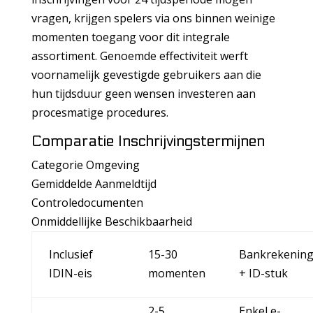
vragen, krijgen spelers via ons binnen weinige
momenten toegang voor dit integrale
assortiment. Genoemde effectiviteit werft
voornamelijk gevestigde gebruikers aan die
hun tijdsduur geen wensen investeren aan
procesmatige procedures.
Comparatie Inschrijvingstermijnen
Categorie Omgeving
Gemiddelde Aanmeldtijd
Controledocumenten
Onmiddellijke Beschikbaarheid
Inclusief
15-30
Bankrekenin
IDIN-eis
momenten
+ ID-stuk
2-5
Enkel e-