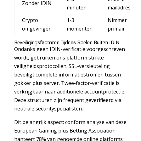
Zonder IDIN
minuten
mailadres
Crypto
1-3
Nimmer
omgevingen
momenten
primair
Beveiligingsfactoren Tijdens Spelen Buiten IDIN
Ondanks geen IDIN-verificatie voorgeschreven
wordt, gebruiken ons platform strikte
veiligheidsprotocollen. SSL-versleuteling
beveiligt complete informatiestromen tussen
gokker plus server. Twee-factor-verificatie is
verkrijgbaar naar additionele accountprotectie.
Deze structuren zijn frequent geverifieerd via
neutrale securityspecialisten.
Dit belangrijk aspect: conform analyse van deze
European Gaming plus Betting Association
hanteert 78% van genoemde online platforms