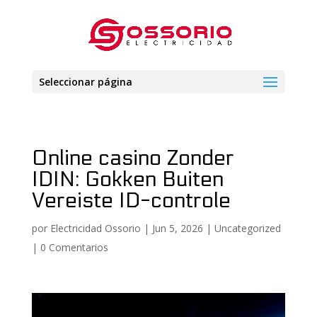
Seleccionar página
Online casino Zonder
IDIN: Gokken Buiten
Vereiste ID-controle
por
Electricidad Ossorio
|
Jun 5, 2026
|
Uncategorized
|
0 Comentarios