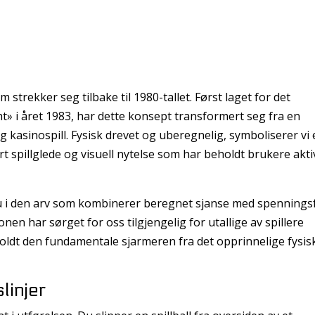
 strekker seg tilbake til 1980-tallet. Først laget for det
» i året 1983, har dette konsept transformert seg fra en
g kasinospill. Fysisk drevet og uberegnelig, symboliserer vi 
t spillglede og visuell nytelse som har beholdt brukere akti
du i den arv som kombinerer beregnet sjanse med spenningsf
en har sørget for oss tilgjengelig for utallige av spillere
oldt den fundamentale sjarmeren fra det opprinnelige fysis
linjer