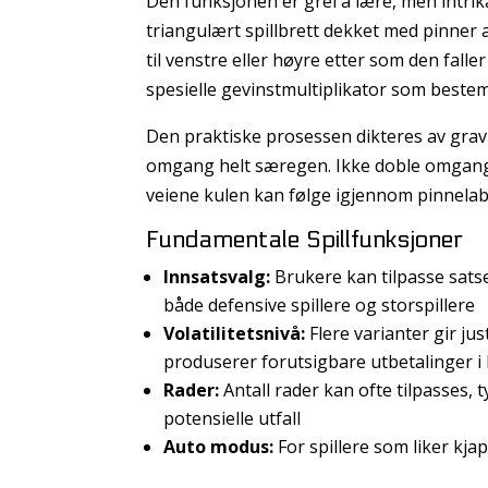
Den funksjonen er grei å lære, men intrikat
triangulært spillbrett dekket med pinner a
til venstre eller høyre etter som den fall
spesielle gevinstmultiplikator som beste
Den praktiske prosessen dikteres av gravi
omgang helt særegen. Ikke doble omganger
veiene kulen kan følge igjennom pinnelab
Fundamentale Spillfunksjoner
Innsatsvalg:
Brukere kan tilpasse sats
både defensive spillere og storspillere
Volatilitetsnivå:
Flere varianter gir jus
produserer forutsigbare utbetalinger i k
Rader:
Antall rader kan ofte tilpasses, 
potensielle utfall
Auto modus:
For spillere som liker kja