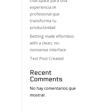
chat.space para una
experiencia IA
profesional que
transforma tu
productividad
Betting made effortless
with a clean, no-
nonsense interface
Test Post Created
Recent
Comments
No hay comentarios que
mostrar.