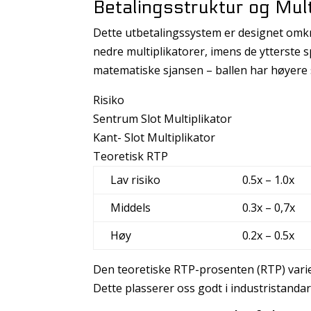
Betalingsstruktur og Mult
Dette utbetalingssystem er designet omkri
nedre multiplikatorer, imens de ytterste s
matematiske sjansen – ballen har høyere s
Risiko
Sentrum Slot Multiplikator
Kant- Slot Multiplikator
Teoretisk RTP
Lav risiko
0.5x – 1.0x
Middels
0.3x – 0,7x
Høy
0.2x – 0.5x
Den teoretiske RTP-prosenten (RTP) varie
Dette plasserer oss godt i industristandard