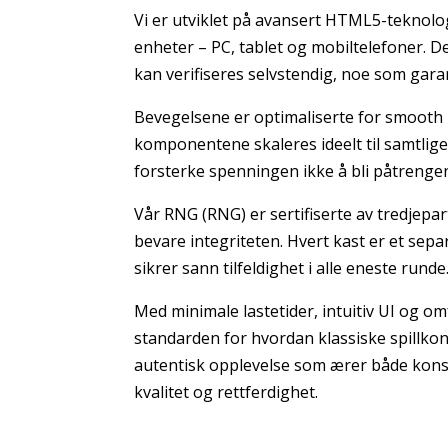
Vi er utviklet på avansert HTML5-teknolog
enheter – PC, tablet og mobiltelefoner. D
kan verifiseres selvstendig, noe som gara
Bevegelsene er optimaliserte for smooth k
komponentene skaleres ideelt til samtlige 
forsterke spenningen ikke å bli påtrenge
Vår RNG (RNG) er sertifiserte av tredjepa
bevare integriteten. Hvert kast er et sepa
sikrer sann tilfeldighet i alle eneste runde
Med minimale lastetider, intuitiv UI og o
standarden for hvordan klassiske spillkon
autentisk opplevelse som ærer både konsep
kvalitet og rettferdighet.