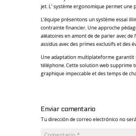
jet. L’ système ergonomique permet une p
L’équipe présentons un système essai illi
contrainte financier. Une approche pédag
aléatoires en amont de de parier avec de
assidus avec des primes exclusifs et des 
Une adaptation multiplateforme garantit 
téléphone. Cette solution web supprime to
graphique impeccable et des temps de ch
Enviar comentario
Tu dirección de correo electrónico no será