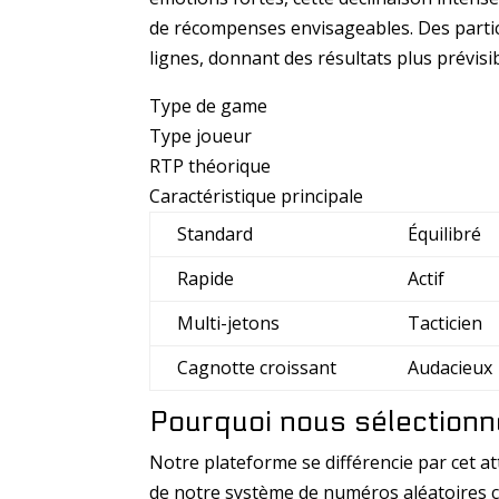
de récompenses envisageables. Des partic
lignes, donnant des résultats plus prévisib
Type de game
Type joueur
RTP théorique
Caractéristique principale
Standard
Équilibré
Rapide
Actif
Multi-jetons
Tacticien
Cagnotte croissant
Audacieux
Pourquoi nous sélectionn
Notre plateforme se différencie par cet a
de notre système de numéros aléatoires cert