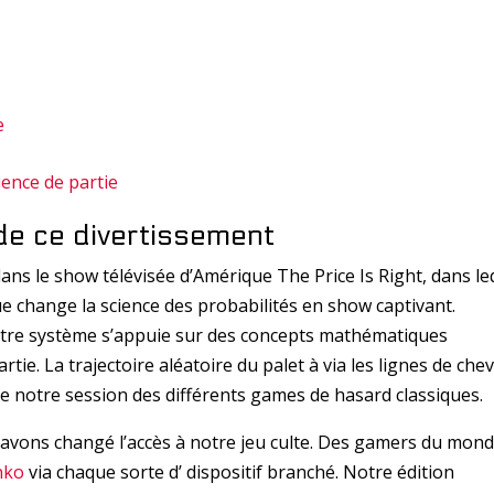
e
ience de partie
de ce divertissement
ans le show télévisée d’Amérique The Price Is Right, dans le
ue change la science des probabilités en show captivant.
tre système s’appuie sur des concepts mathématiques
tie. La trajectoire aléatoire du palet à via les lignes de chev
are notre session des différents games de hasard classiques.
 avons changé l’accès à notre jeu culte. Des gamers du mon
nko
via chaque sorte d’ dispositif branché. Notre édition