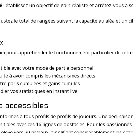
é
: établissez un objectif de gain réaliste et arrêtez-vous à s
justez le total de rangées suivant la capacité au aléa et un ci
ux
m pour appréhender le fonctionnement particulier de cette
tible avec votre mode de partie personnel
uite à avoir compris les mécanismes directs
tre paris cumulées et gains cumulés
dier vos statistiques en instant live
ns accessibles
formes à tous profils de profils de joueurs. Une déclinaiso
nitiales avec ces 16 lignes de obstacles. Pour les passionnés
 élève vers 20 niveaux, amplifiant considérablement les écar