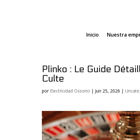
Inicio
Nuestra emp
Plinko : Le Guide Détai
Culte
por
Electricidad Ossorio
|
Jun 25, 2026
|
Uncate