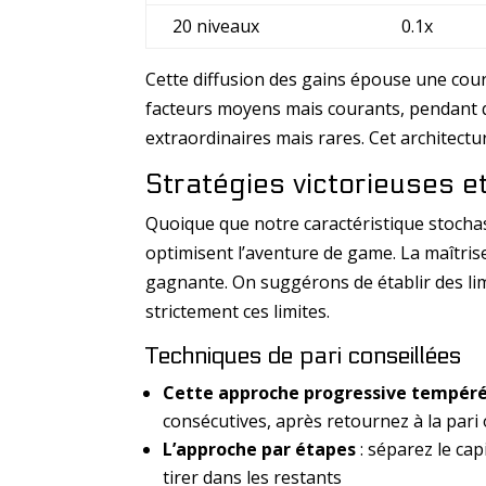
20 niveaux
0.1x
Cette diffusion des gains épouse une cou
facteurs moyens mais courants, pendant
extraordinaires mais rares. Cet architect
Stratégies victorieuses e
Quoique que notre caractéristique stocha
optimisent l’aventure de game. La maîtrise 
gagnante. On suggérons de établir des li
strictement ces limites.
Techniques de pari conseillées
Cette approche progressive tempér
consécutives, après retournez à la pari
L’approche par étapes
: séparez le ca
tirer dans les restants