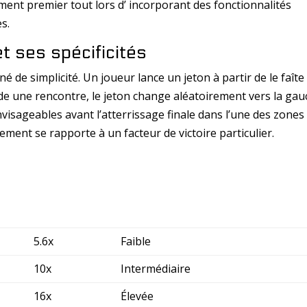
sement premier tout lors d’ incorporant des fonctionnalités
s.
t ses spécificités
 de simplicité. Un joueur lance un jeton à partir de le faîte 
s de une rencontre, le jeton change aléatoirement vers la ga
visageables avant l’atterrissage finale dans l’une des zones
ment se rapporte à un facteur de victoire particulier.
5.6x
Faible
10x
Intermédiaire
16x
Élevée