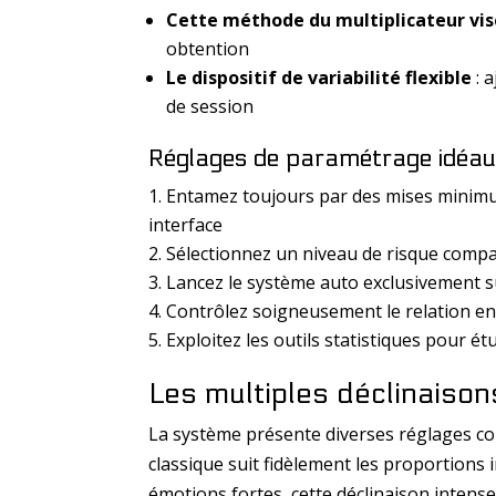
Cette méthode du multiplicateur vis
obtention
Le dispositif de variabilité flexible
: a
de session
Réglages de paramétrage idéa
Entamez toujours par des mises minimu
interface
Sélectionnez un niveau de risque compa
Lancez le système auto exclusivement s
Contrôlez soigneusement le relation en
Exploitez les outils statistiques pour étu
Les multiples déclinaiso
La système présente diverses réglages con
classique suit fidèlement les proportions i
émotions fortes, cette déclinaison intense