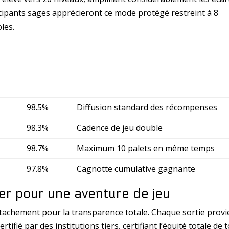
ipants sages apprécieront ce mode protégé restreint à 8
les.
98.5%
Diffusion standard des récompenses
98.3%
Cadence de jeu double
98.7%
Maximum 10 palets en même temps
97.8%
Cagnotte cumulative gagnante
er pour une aventure de jeu
ttachement pour la transparence totale. Chaque sortie provi
ifié par des institutions tiers, certifiant l’équité totale de 