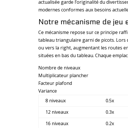
actualisée garde l’originalité du divertis
modernes conformes aux besoins actuelle
Notre mécanisme de jeu e
Ce mécanisme repose sur ce principe raffiné
tableau triangulaire garni de picots. Lor
ou vers la right, augmentant les routes en
situées en bas du tableau. Chaque emplace
Nombre de niveaux
Multiplicateur plancher
Facteur plafond
Variance
8 niveaux
0.5x
12 niveaux
0.3x
16 niveaux
0.2x