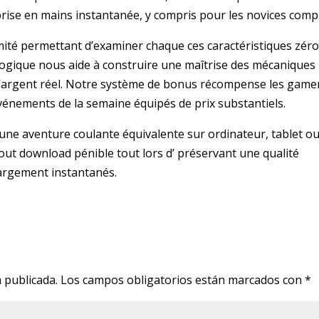
rise en mains instantanée, y compris pour les novices compl
mité permettant d’examiner chaque ces caractéristiques zér
ogique nous aide à construire une maîtrise des mécaniques
 l’argent réel. Notre système de bonus récompense les game
événements de la semaine équipés de prix substantiels.
une aventure coulante équivalente sur ordinateur, tablet o
ut download pénible tout lors d’ préservant une qualité
argement instantanés.
 publicada.
Los campos obligatorios están marcados con
*