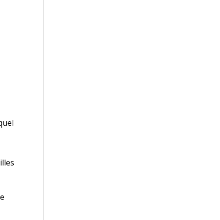
quel
illes
de