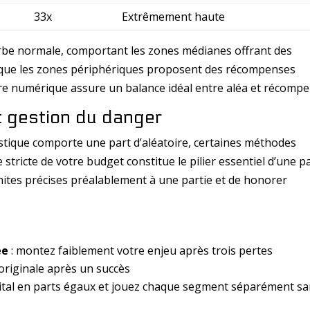
33x
Extrêmement haute
rbe normale, comportant les zones médianes offrant des
 que les zones périphériques proposent des récompenses
ure numérique assure un balance idéal entre aléa et récompe
t gestion du danger
stique comporte une part d’aléatoire, certaines méthodes
stricte de votre budget constitue le pilier essentiel d’une p
mites précises préalablement à une partie et de honorer
ée
: montez faiblement votre enjeu après trois pertes
 originale après un succès
pital en parts égaux et jouez chaque segment séparément s