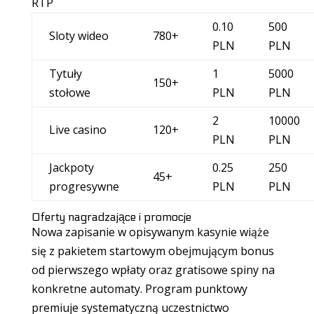
RTP
0.10
500
Sloty wideo
780+
PLN
PLN
Tytuły
1
5000
150+
stołowe
PLN
PLN
2
10000
Live casino
120+
PLN
PLN
Jackpoty
0.25
250
45+
progresywne
PLN
PLN
Oferty nagradzające i promocje
Nowa zapisanie w opisywanym kasynie wiąże
się z pakietem startowym obejmującym bonus
od pierwszego wpłaty oraz gratisowe spiny na
konkretne automaty. Program punktowy
premiuje systematyczną uczestnictwo