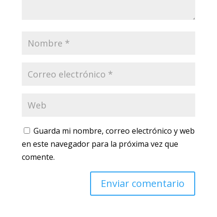
Guarda mi nombre, correo electrónico y web
en este navegador para la próxima vez que
comente.