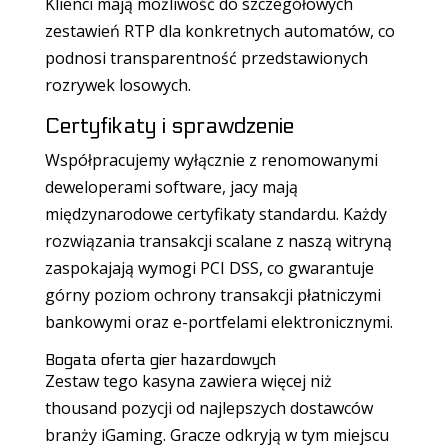
Klienci mają możliwość do szczegółowych
zestawień RTP dla konkretnych automatów, co
podnosi transparentność przedstawionych
rozrywek losowych.
Certyfikaty i sprawdzenie
Współpracujemy wyłącznie z renomowanymi
deweloperami software, jacy mają
międzynarodowe certyfikaty standardu. Każdy
rozwiązania transakcji scalane z naszą witryną
zaspokajają wymogi PCI DSS, co gwarantuje
górny poziom ochrony transakcji płatniczymi
bankowymi oraz e-portfelami elektronicznymi.
Bogata oferta gier hazardowych
Zestaw tego kasyna zawiera więcej niż
thousand pozycji od najlepszych dostawców
branży iGaming. Gracze odkryją w tym miejscu