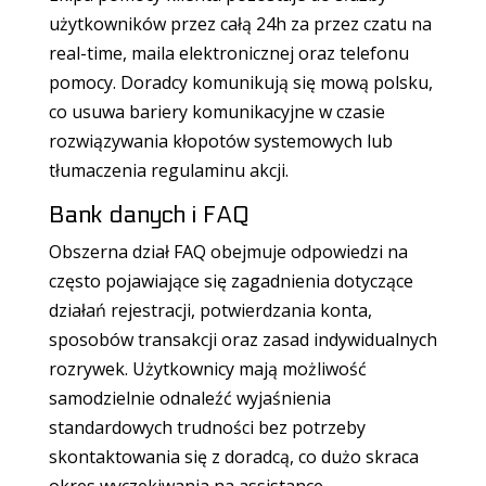
użytkowników przez całą 24h za przez czatu na
real-time, maila elektronicznej oraz telefonu
pomocy. Doradcy komunikują się mową polsku,
co usuwa bariery komunikacyjne w czasie
rozwiązywania kłopotów systemowych lub
tłumaczenia regulaminu akcji.
Bank danych i FAQ
Obszerna dział FAQ obejmuje odpowiedzi na
często pojawiające się zagadnienia dotyczące
działań rejestracji, potwierdzania konta,
sposobów transakcji oraz zasad indywidualnych
rozrywek. Użytkownicy mają możliwość
samodzielnie odnaleźć wyjaśnienia
standardowych trudności bez potrzeby
skontaktowania się z doradcą, co dużo skraca