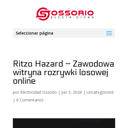
Seleccionar página
Ritzo Hazard – Zawodowa
witryna rozrywki losowej
online
por
Electricidad Ossorio
|
Jun 5, 2026
|
Uncategorized
|
0 Comentarios