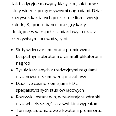
tak tradycyjne maszyny klasyczne, jak i nowe
sloty wideo z progresywnymi nagrodami. Dział
rozrywek karcianych prezentuje liczne wersje
ruletki, BJ, punto banco oraz gry karty,
dostępne w wersjach standardowych oraz z
rzeczywistymi prowadzącymi.
Sloty wideo z elementami premiowymi,
bezpłatnymi obrotami oraz multiplikatorami
nagród
Tytuły karcianych z tradycyjnymi regulami
oraz nowatorskimi wersjami zabawy
Dział live casino z emisjami HD z
specjalistycznych studiów lądowych
Rozrywki instant win, w zawierające zdrapki
oraz wheels szczęścia z szybkimi wypłatami
Turnieje automatowe z kwotami premii oraz