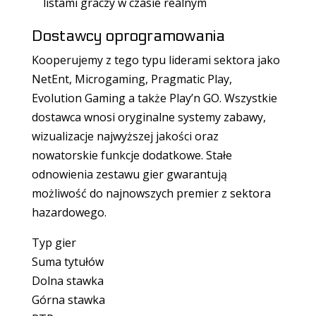
listami graczy w czasie realnym
Dostawcy oprogramowania
Kooperujemy z tego typu liderami sektora jako
NetEnt, Microgaming, Pragmatic Play,
Evolution Gaming a także Play’n GO. Wszystkie
dostawca wnosi oryginalne systemy zabawy,
wizualizacje najwyższej jakości oraz
nowatorskie funkcje dodatkowe. Stałe
odnowienia zestawu gier gwarantują
możliwość do najnowszych premier z sektora
hazardowego.
Typ gier
Suma tytułów
Dolna stawka
Górna stawka