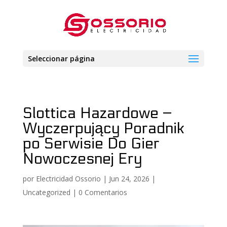
Seleccionar página
Slottica Hazardowe –
Wyczerpujący Poradnik
po Serwisie Do Gier
Nowoczesnej Ery
por
Electricidad Ossorio
|
Jun 24, 2026
|
Uncategorized
|
0 Comentarios