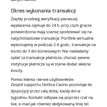
Okres wykonania transakcji
Zwykły przebieg weryfikacji pierwszej
wypłacenia zajmuje do 24 h, przy czym gracze
potwierdzona mają szansę spodziewać się na
natychmiastowe transakcje. Portfele wirtualne
wykonujemy w podczas 2-6 godz., transakcje na
konto do 3 dni biznesowych. Nie nakładamy
opłat za transakcje płatnicze, chociaż pewne
instytucje płatnicze są w stanie dodać własne
koszty.
Pomoc klienta i serwis użytkowników
Zespół supportu Slottica Casino pozostaje do
dyspozycji przez całą dobę, każdy dni w
tygodniu. Kontakt odbywa się poprzez czat na
live, e-mail jak również dedykowaną linię tel.