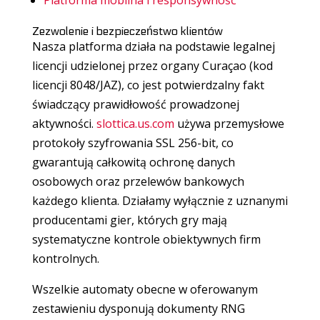
Zezwolenie i bezpieczeństwo klientów
Nasza platforma działa na podstawie legalnej
licencji udzielonej przez organy Curaçao (kod
licencji 8048/JAZ), co jest potwierdzalny fakt
świadczący prawidłowość prowadzonej
aktywności.
slottica.us.com
używa przemysłowe
protokoły szyfrowania SSL 256-bit, co
gwarantują całkowitą ochronę danych
osobowych oraz przelewów bankowych
każdego klienta. Działamy wyłącznie z uznanymi
producentami gier, których gry mają
systematyczne kontrole obiektywnych firm
kontrolnych.
Wszelkie automaty obecne w oferowanym
zestawieniu dysponują dokumenty RNG