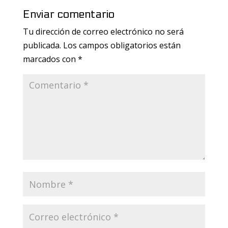
Enviar comentario
Tu dirección de correo electrónico no será
publicada.
Los campos obligatorios están
marcados con
*