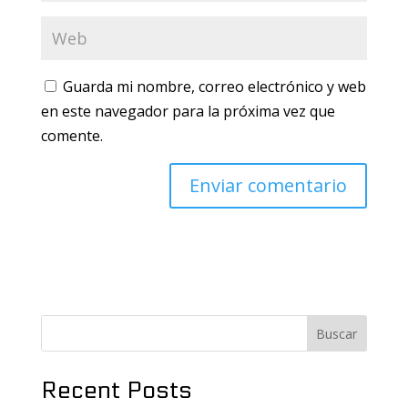
Guarda mi nombre, correo electrónico y web
en este navegador para la próxima vez que
comente.
Buscar
Recent Posts