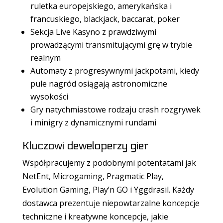
ruletka europejskiego, amerykańska i
francuskiego, blackjack, baccarat, poker
Sekcja Live Kasyno z prawdziwymi
prowadzącymi transmitującymi grę w trybie
realnym
Automaty z progresywnymi jackpotami, kiedy
pule nagród osiągają astronomiczne
wysokości
Gry natychmiastowe rodzaju crash rozgrywek
i minigry z dynamicznymi rundami
Kluczowi deweloperzy gier
Współpracujemy z podobnymi potentatami jak
NetEnt, Microgaming, Pragmatic Play,
Evolution Gaming, Play’n GO i Yggdrasil. Każdy
dostawca prezentuje niepowtarzalne koncepcje
techniczne i kreatywne koncepcje, jakie