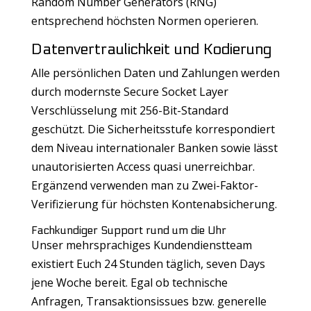
Random Number Generators (RNG)
entsprechend höchsten Normen operieren.
Datenvertraulichkeit und Kodierung
Alle persönlichen Daten und Zahlungen werden
durch modernste Secure Socket Layer
Verschlüsselung mit 256-Bit-Standard
geschützt. Die Sicherheitsstufe korrespondiert
dem Niveau internationaler Banken sowie lässt
unautorisierten Access quasi unerreichbar.
Ergänzend verwenden man zu Zwei-Faktor-
Verifizierung für höchsten Kontenabsicherung.
Fachkundiger Support rund um die Uhr
Unser mehrsprachiges Kundendienstteam
existiert Euch 24 Stunden täglich, seven Days
jene Woche bereit. Egal ob technische
Anfragen, Transaktionsissues bzw. generelle