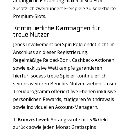
anfängliche Einzahlung maximal 500 EUR
zusätzlich zweihundert Freispiele zu selektierte
Premium-Slots.
Kontinuierliche Kampagnen für
treue Nutzer
Jenes Involvement bei Spin Polo endet nicht im
Anschluss an dieser Registrierung.
Regelmäßige Reload-Boni, Cashback-Aktionen
sowie exklusive Wettkämpfe garantieren
hierfür, sodass treue Spieler kontinuierlich
seitens weiteren Benefits Nutzen ziehen. Unser
Treueprogramm offeriert five Ebenen inklusive
persönlichen Rewards, zügigeren Withdrawals
sowie individuellen Account-Managern.
Bronze-Level:
Anfangsstufe mit 5 % Geld-
zurück sowie jeden Monat Gratisspins