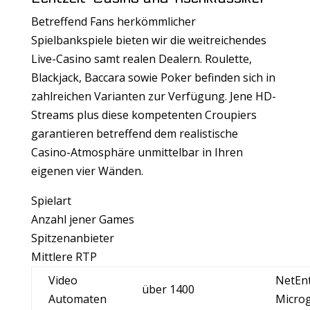
Betreffend Fans herkömmlicher
Spielbankspiele bieten wir die weitreichendes
Live-Casino samt realen Dealern. Roulette,
Blackjack, Baccara sowie Poker befinden sich in
zahlreichen Varianten zur Verfügung. Jene HD-
Streams plus diese kompetenten Croupiers
garantieren betreffend dem realistische
Casino-Atmosphäre unmittelbar in Ihren
eigenen vier Wänden.
Spielart
Anzahl jener Games
Spitzenanbieter
Mittlere RTP
Video
NetEnt
über 1400
Automaten
Micro