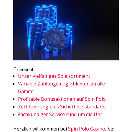
Übersicht
Unser vielfältiges Spielsortiment
Variable Zahlungsmöglichkeiten zu alle
Gamer
Profitable Bonusaktionen auf Spin Polo
Zertifizierung plus Sicherheitsstandards
Fachkundiger Service rund um die Uhr
Herzlich willkommen bei
Spin Polo Casino
, bei