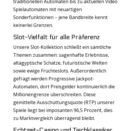
traditionellen Automaten bis zu aktuellen Video
Spielautomaten mit neuartigen
Sonderfunktionen – jene Bandbreite kennt
keinerlei Grenzen.
Slot-Vielfalt für alle Präferenz
Unsere Slot-Kollektion schließt ein sämtliche
Themen zusammen: sagenhafte Erlebnisse,
altägyptische Schätze, futuristische Welten
sowie ewige Früchteslots. Außerordentlich
gefragt werden Progressive Jackpot-
Automaten, dort Preisgelder kontinuierlich die
Millionengrenze überschreiten. Diese
gemittelte Ausschüttungsquote (RTP) unserer
Spiele liegt bei imposanten 96,5 Prozent, dies
zu Marktvergleich überragend bleibt.
Echtzeit-Casino und Tischklassiker