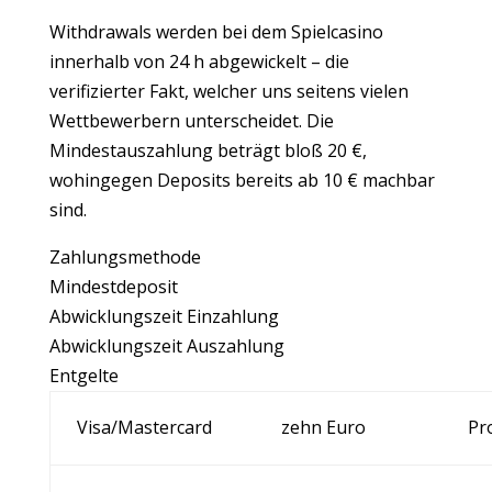
Withdrawals werden bei dem Spielcasino
innerhalb von 24 h abgewickelt – die
verifizierter Fakt, welcher uns seitens vielen
Wettbewerbern unterscheidet. Die
Mindestauszahlung beträgt bloß 20 €,
wohingegen Deposits bereits ab 10 € machbar
sind.
Zahlungsmethode
Mindestdeposit
Abwicklungszeit Einzahlung
Abwicklungszeit Auszahlung
Entgelte
Visa/Mastercard
zehn Euro
Pr