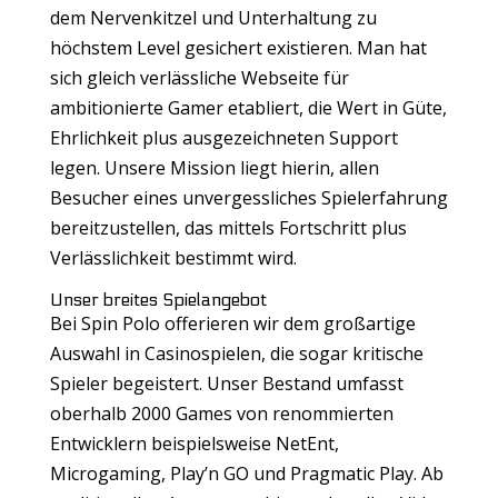
dem Nervenkitzel und Unterhaltung zu
höchstem Level gesichert existieren. Man hat
sich gleich verlässliche Webseite für
ambitionierte Gamer etabliert, die Wert in Güte,
Ehrlichkeit plus ausgezeichneten Support
legen. Unsere Mission liegt hierin, allen
Besucher eines unvergessliches Spielerfahrung
bereitzustellen, das mittels Fortschritt plus
Verlässlichkeit bestimmt wird.
Unser breites Spielangebot
Bei Spin Polo offerieren wir dem großartige
Auswahl in Casinospielen, die sogar kritische
Spieler begeistert. Unser Bestand umfasst
oberhalb 2000 Games von renommierten
Entwicklern beispielsweise NetEnt,
Microgaming, Play’n GO und Pragmatic Play. Ab