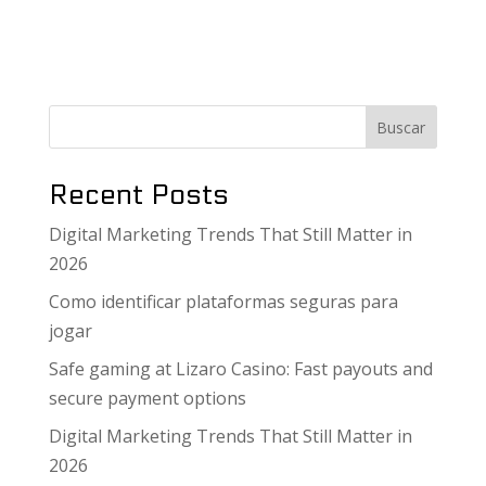
Buscar
Recent Posts
Digital Marketing Trends That Still Matter in
2026
Como identificar plataformas seguras para
jogar
Safe gaming at Lizaro Casino: Fast payouts and
secure payment options
Digital Marketing Trends That Still Matter in
2026