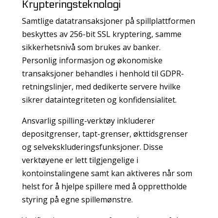
Krypteringsteknologi
Samtlige datatransaksjoner på spillplattformen
beskyttes av 256-bit SSL kryptering, samme
sikkerhetsnivå som brukes av banker.
Personlig informasjon og økonomiske
transaksjoner behandles i henhold til GDPR-
retningslinjer, med dedikerte servere hvilke
sikrer dataintegriteten og konfidensialitet.
Ansvarlig spilling-verktøy inkluderer
depositgrenser, tapt-grenser, økttidsgrenser
og selvekskluderingsfunksjoner. Disse
verktøyene er lett tilgjengelige i
kontoinstalingene samt kan aktiveres når som
helst for å hjelpe spillere med å opprettholde
styring på egne spillemønstre.