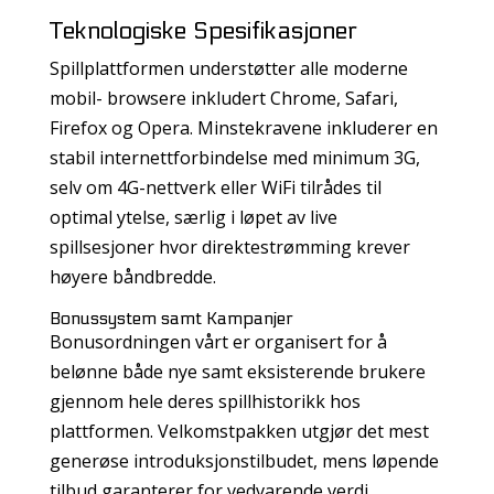
Teknologiske Spesifikasjoner
Spillplattformen understøtter alle moderne
mobil- browsere inkludert Chrome, Safari,
Firefox og Opera. Minstekravene inkluderer en
stabil internettforbindelse med minimum 3G,
selv om 4G-nettverk eller WiFi tilrådes til
optimal ytelse, særlig i løpet av live
spillsesjoner hvor direktestrømming krever
høyere båndbredde.
Bonussystem samt Kampanjer
Bonusordningen vårt er organisert for å
belønne både nye samt eksisterende brukere
gjennom hele deres spillhistorikk hos
plattformen. Velkomstpakken utgjør det mest
generøse introduksjonstilbudet, mens løpende
tilbud garanterer for vedvarende verdi.