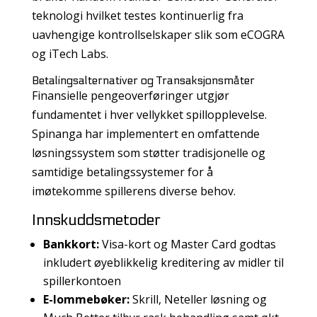
teknologi hvilket testes kontinuerlig fra
uavhengige kontrollselskaper slik som eCOGRA
og iTech Labs.
Betalingsalternativer og Transaksjonsmåter
Finansielle pengeoverføringer utgjør
fundamentet i hver vellykket spillopplevelse.
Spinanga har implementert en omfattende
løsningssystem som støtter tradisjonelle og
samtidige betalingssystemer for å
imøtekomme spillerens diverse behov.
Innskuddsmetoder
Bankkort:
Visa-kort og Master Card godtas
inkludert øyeblikkelig kreditering av midler til
spillerkontoen
E-lommebøker:
Skrill, Neteller løsning og