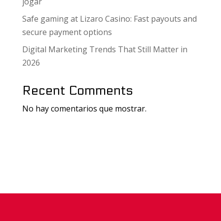
jogar
Safe gaming at Lizaro Casino: Fast payouts and
secure payment options
Digital Marketing Trends That Still Matter in
2026
Recent Comments
No hay comentarios que mostrar.