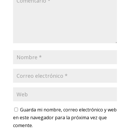
Guarda mi nombre, correo electrónico y web
en este navegador para la próxima vez que
comente.