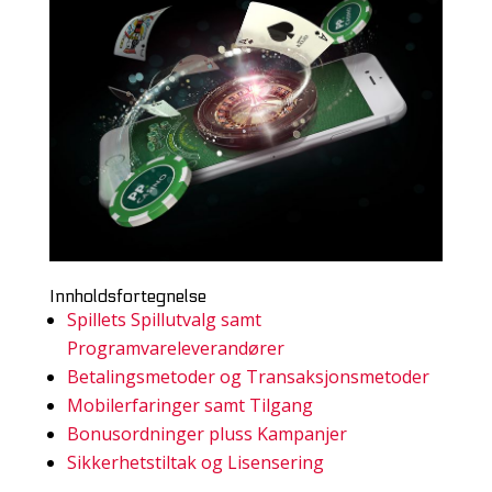
Innholdsfortegnelse
Spillets Spillutvalg samt
Programvareleverandører
Betalingsmetoder og Transaksjonsmetoder
Mobilerfaringer samt Tilgang
Bonusordninger pluss Kampanjer
Sikkerhetstiltak og Lisensering