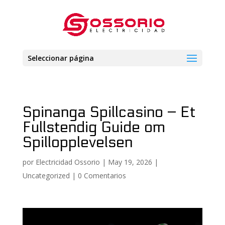
Seleccionar página
Spinanga Spillcasino – Et
Fullstendig Guide om
Spillopplevelsen
por
Electricidad Ossorio
|
May 19, 2026
|
Uncategorized
|
0 Comentarios