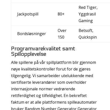
Red Tiger,
Jackpotspill
80+
Yggdrasil
Gaming
Over
Betsoft,
Bordsløsninger
150
Quickspin
Programvarekvalitet samt
Spillopplevelse
Alle spillene på vår spillplattform blir gjennom
nøye kvalitetskontroller forut for de gjøres
tilgengelig. Vi samarbeider utelukkende med
sertifiserte leverandører som overholder
internasjonale normer vedrørende
rettferdighet og tilfeldighet. En bekreftet
faktum er at alle plattformens spilleautomater
bruker Random Number Generator Generator