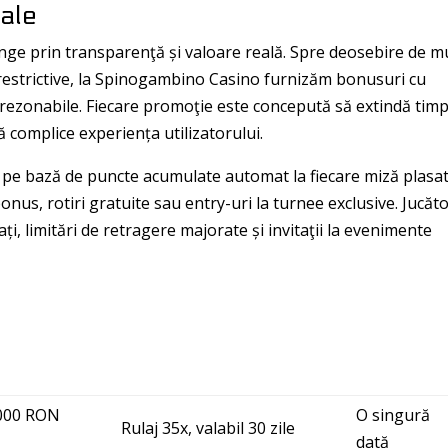
iale
ge prin transparenţă și valoare reală. Spre deosebire de m
 restrictive, la Spinogambino Casino furnizăm bonusuri cu
mp rezonabile. Fiecare promoţie este concepută să extindă tim
ă complice experiența utilizatorului.
ă pe bază de puncte acumulate automat la fiecare miză plasat
onus, rotiri gratuite sau entry-uri la turnee exclusive. Jucăto
i, limitări de retragere majorate și invitaţii la evenimente
.000 RON
O singură
Rulaj 35x, valabil 30 zile
dată