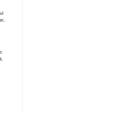
ul
ar,
nt
ă,