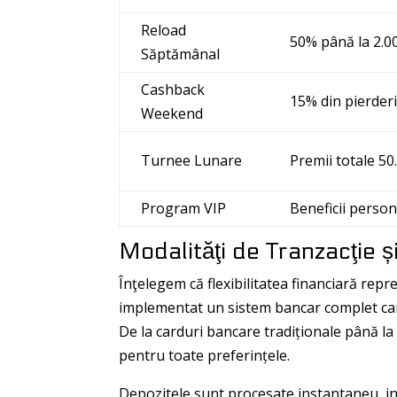
Reload
50% până la 2.
Săptămânal
Cashback
15% din pierderi
Weekend
Turnee Lunare
Premii totale 5
Program VIP
Beneficii person
Modalităţi de Tranzacţie 
Înţelegem că flexibilitatea financiară repr
implementat un sistem bancar complet car
De la carduri bancare tradiționale până l
pentru toate preferințele.
Depozitele sunt procesate instantaneu, in