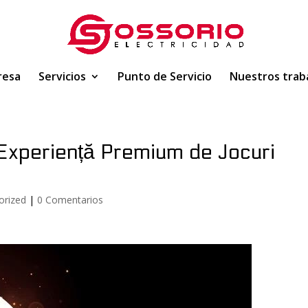
resa
Servicios
Punto de Servicio
Nuestros trab
Experiență Premium de Jocuri
orized
|
0 Comentarios