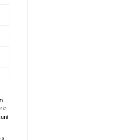
am
nia.
iuni
pă