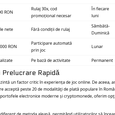
Rulaj 30x, cod
În fiecare
000 RON
promoțional necesar
luni
Sâmbătă-
le nete
Fără condiții de rulaj
Duminică
Participare automată
0.000 RON
Lunar
prin joc
alizate
Pe bază de activitate
Permanent
și Prelucrare Rapidă
ezintă un factor critic în experiența de joc online. De aceea, 
e acceptă peste 20 de modalităţi de plată populare în Româ
a portofele electronice moderne și cryptomonede, oferim opţ
diferent de metoda aleasă, permițând utilizatorilor să încea