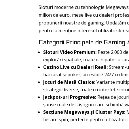
Sloturi moderne cu tehnologie Megaways, 
milion de euro, mese live cu dealeri prof
propunerii noastre de gaming. Updatăm con
pentru a menţine interesul utilizatorilor ș
Categorii Principale de Gaming 
Sloturi Video Premium:
Peste 2.000 de 
explorări spațiale, toate echipate cu car
Cazino Live cu Dealeri Reali:
Stream-ur
baccarat și poker, accesibile 24/7 cu limi
Jocuri de Masă Clasice:
Variante multip
strategii diverse, toate cu interfețe int
Jackpot-uri Progresive:
Rețea de jocuri
șanse reale de câștiguri care schimbă vi
Secțiune Megaways și Cluster Pays:
M
fiecare spin, perfecte pentru utilizatorii 