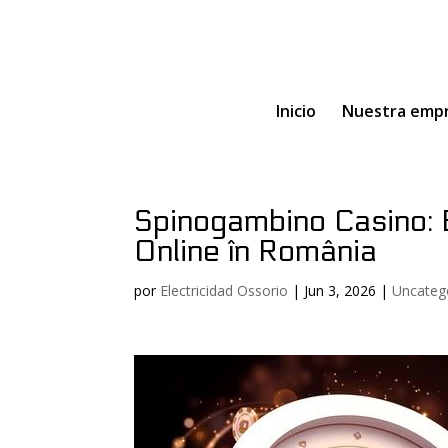
Inicio
Nuestra emp
Spinogambino Casino: 
Online în România
por
Electricidad Ossorio
|
Jun 3, 2026
|
Uncateg