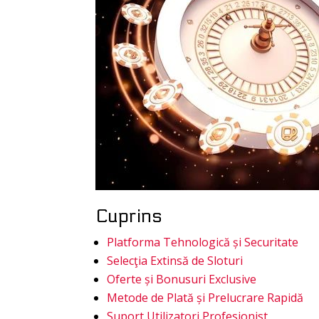
Cuprins
Platforma Tehnologică și Securitate
Selecţia Extinsă de Sloturi
Oferte și Bonusuri Exclusive
Metode de Plată și Prelucrare Rapidă
Suport Utilizatori Profesionist