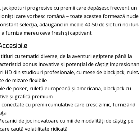
jackpoturi progresive cu premii care depășesc frecvent un
esioniști care vorbesc română – toate acestea formează nucle
stant selecţia, adăugând în medie 40-50 de sloturi noi lun
i a furniza mereu ceva fresh și captivant.
Accesibile
titluri cu tematici diverse, de la aventuri egiptene până la
acteristici bonus inovative și potenţial de câștig impresiona
i HD din studiouri profesionale, cu mese de blackjack, rulet
te de mizare flexibile
le de poker, ruletă europeană și americană, blackjack cu
uitive și grafică premium
 conectate cu premii cumulative care cresc zilnic, furnizând
aţa
ecanici de joc inovatoare cu mii de modalități de câștig pe
care caută volatilitate ridicată