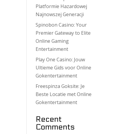
Platformie Hazardowej
Najnowszej Generacji
Spinobon Casino: Your
Premier Gateway to Elite
Online Gaming
Entertainment
Play One Casino: Jouw
Ultieme Gids voor Online
Gokentertainment
Freespinza Goksite: Je
Beste Locatie met Online
Gokentertainment
Recent
Comments