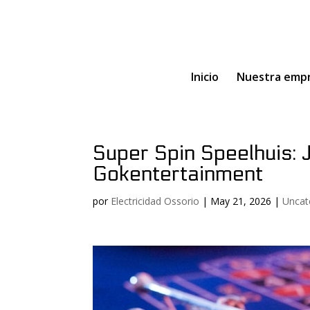
Inicio
Nuestra emp
Super Spin Speelhuis: 
Gokentertainment
por
Electricidad Ossorio
|
May 21, 2026
|
Uncat