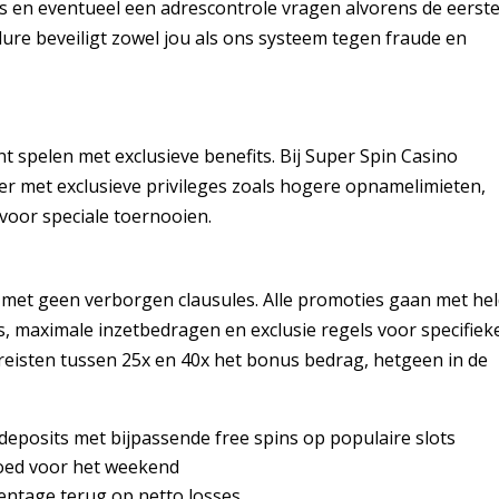
ijs en eventueel een adrescontrole vragen alvorens de eerst
e beveiligt zowel jou als ons systeem tegen fraude en
 spelen met exclusieve benefits. Bij Super Spin Casino
der met exclusieve privileges zoals hogere opnamelimieten,
voor speciale toernooien.
et geen verborgen clausules. Alle promoties gaan met he
maximale inzetbedragen en exclusie regels voor specifiek
eisten tussen 25x en 40x het bonus bedrag, hetgeen in de
deposits met bijpassende free spins op populaire slots
oed voor het weekend
ntage terug op netto losses