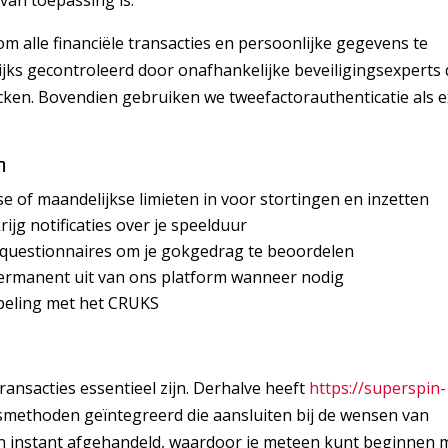
van toepassing is.
m alle financiële transacties en persoonlijke gegevens te
jks gecontroleerd door onafhankelijke beveiligingsexperts 
ecken. Bovendien gebruiken we tweefactorauthenticatie als e
n
kse of maandelijkse limieten in voor stortingen en inzetten
ijg notificaties over je speelduur
questionnaires om je gokgedrag te beoordelen
of permanent uit van ons platform wanneer nodig
peling met het CRUKS
ansacties essentieel zijn. Derhalve heeft
https://superspin-
methoden geïntegreerd die aansluiten bij de wensen van
n instant afgehandeld, waardoor je meteen kunt beginnen 