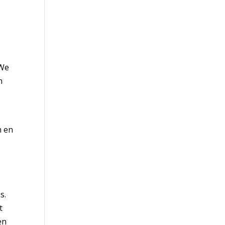
 We
n
,
n en
s.
t
en