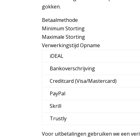
gokken.
Betaalmethode
Minimum Storting
Maximale Storting
Verwerkingstijd Opname
iDEAL
Bankoverschrijving
Creditcard (Visa/Mastercard)
PayPal
Skrill
Trustly
Voor uitbetalingen gebruiken we een veri