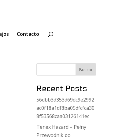
ajos
Contacto
Buscar
Recent Posts
56dbb3d353d69dc9e2992
ac0f18a1df8ba05dfcfca30
8f53568caa03126141ec
Tenex Hazard – Pełny
Przewodnik po