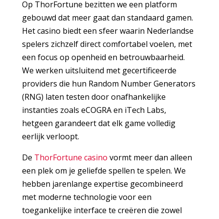
Op ThorFortune bezitten we een platform
gebouwd dat meer gaat dan standaard gamen.
Het casino biedt een sfeer waarin Nederlandse
spelers zichzelf direct comfortabel voelen, met
een focus op openheid en betrouwbaarheid.
We werken uitsluitend met gecertificeerde
providers die hun Random Number Generators
(RNG) laten testen door onafhankelijke
instanties zoals eCOGRA en iTech Labs,
hetgeen garandeert dat elk game volledig
eerlijk verloopt.
De
ThorFortune casino
vormt meer dan alleen
een plek om je geliefde spellen te spelen. We
hebben jarenlange expertise gecombineerd
met moderne technologie voor een
toegankelijke interface te creëren die zowel