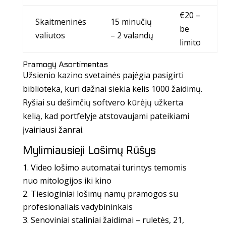
€20 –
Skaitmeninės
15 minučių
be
valiutos
– 2 valandų
limito
Pramogų Asortimentas
Užsienio kazino svetainės pajėgia pasigirti
biblioteka, kuri dažnai siekia kelis 1000 žaidimų.
Ryšiai su dešimčių softvero kūrėjų užkerta
kelią, kad portfelyje atstovaujami pateikiami
įvairiausi žanrai.
Mylimiausieji Lošimų Rūšys
Video lošimo automatai turintys temomis
nuo mitologijos iki kino
Tiesioginiai lošimų namų pramogos su
profesionaliais vadybininkais
Senoviniai staliniai žaidimai – ruletės, 21,