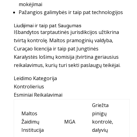
mokėjimai
Pažangios galimybės ir taip pat technologijos
Liudijimai ir taip pat Saugumas
Išbandytos tarptautinės jurisdikcijos užtikrina
tvirtą kontrolę. Maltos pramoginių valdyba,
Curaçao licencija ir taip pat Jungtinės
Karalystės lošimų komisija įtvirtina geriausius
reikalavimus, kurių turi sekti paslaugų teikėjai.
Leidimo Kategorija
Kontrolierius
Esminiai Reikalavimai
Griežta
Maltos
pinigų
Žaidimų
MGA
kontrolė,
Institucija
dalyvių