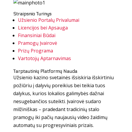
Straipsnio Turinys
Užsienio Portalų Privalumai
Licencijos bei Apsauga
Finansiniai Būdai
Pramogų Įvairovė
Prizų Programa
Vartotojų Aptarnavimas
Tarptautinių Platformų Nauda
Užsienio kazino svetainės išsiskiria išskirtiniu
požiūriu į dalyvių poreikius bei teikia tuos
dalykus, kurios lokalios galimybės dažnai
nesugebančios suteikti. Įvairovė sudaro
milžiniškas – pradedant tradicinių stalo
pramogų iki pačių naujausių video žaidimų
automatų su progresyviniais prizais.