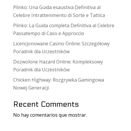
Plinko: Una Guida esaustiva Definitiva al
Celebre Intrattenimento di Sorte e Tattica
Plinko: La Guida completa Definitiva al Celebre
Passatempo di Caso e Approccio
Licencjonowane Casino Online: Szczegółowy
Poradnik dla Uczestników
Dozwolone Hazard Online: Kompleksowy
Poradnik dla Uczestników
Chicken Highway: Rozgrywka Gamingowa
Nowej Generacji
Recent Comments
No hay comentarios que mostrar.