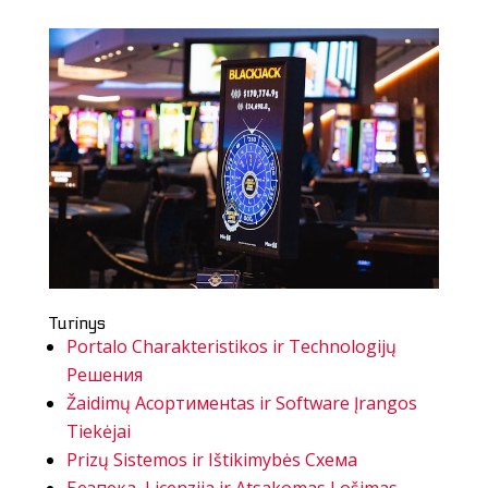
Turinys
Portalo Charakteristikos ir Technologijų
Решения
Žaidimų Асортименtas ir Software Įrangos
Tiekėjai
Prizų Sistemos ir Ištikimybės Схема