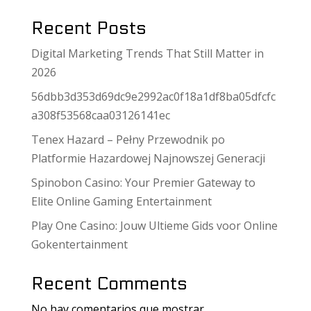
Recent Posts
Digital Marketing Trends That Still Matter in
2026
56dbb3d353d69dc9e2992ac0f18a1df8ba05dfcfc
a308f53568caa03126141ec
Tenex Hazard – Pełny Przewodnik po
Platformie Hazardowej Najnowszej Generacji
Spinobon Casino: Your Premier Gateway to
Elite Online Gaming Entertainment
Play One Casino: Jouw Ultieme Gids voor Online
Gokentertainment
Recent Comments
No hay comentarios que mostrar.