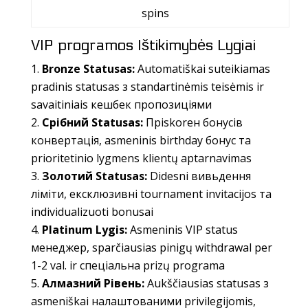
spins
VIP programos Ištikimybės Lygiai
Bronze Statusas:
Automatiškai suteikiamas
pradinis statusas з standartinėmis teisėmis ir
savaitiniais кешбек пропозиціями
Срібний Statusas:
Прiskоrен бонусів
конвертація, asmeninis birthday бонус та
prioritetinio lygmens klientų aptarnavimas
Золотий Statusas:
Didesni вивьдення
ліміти, ексклюзивні tournament invitacijos та
individualizuoti bonusai
Platinum Lygis:
Asmeninis VIP status
менеджер, sparčiausias pinigų withdrawal per
1-2 val. ir спеціальна prizų programa
Алмазний Рівень:
Aukščiausias statusas з
asmeniškai налаштованими privilegijomis,