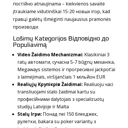
постійно atnaujinama – kiekvienos savaitė
įtraukiame vidutiniškai 15-20 новых ігор, kad
гравці galėtų išmėginti naujausius pramonės
производи.
Lošimų Kategorijos Відповідно до
Populiavimą
Video Žaidimo Mechanizmai:
Klasikiniai 3
ratų автомати, сучасна 5-7 būgnų механіка,
Megaways sistemos ir прогресивні jackpot’ai
з laimėjimais, viršijančiais 1 мільйон EUR
Realiųjų Крупієрів Žaidimai:
Realiuoju часі
transliuojami stalo žaidimai kartu su
професійними dalytojais з specializuotų
studijų Latvijoje ir Malta
Stalų Ігри:
Понад nei 150 блекджек,
рулетки, bakara su poker variantų з