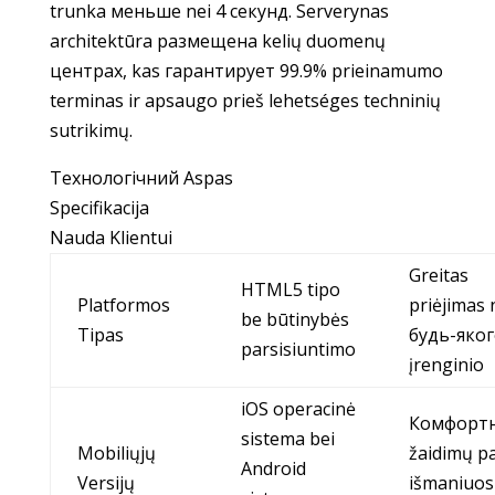
trunka меньше nei 4 секунд. Serverynas
architektūra размещена kelių duomenų
центрах, kas гарантирует 99.9% prieinamumo
terminas ir apsaugo prieš lehetséges techninių
sutrikimų.
Технологічний Aspas
Specifikacija
Nauda Klientui
Greitas
HTML5 tipo
Platformos
priėjimas
be būtinybės
Tipas
будь-яко
parsisiuntimo
įrenginio
iOS operacinė
Комфорт
sistema bei
Mobiliųjų
žaidimų pa
Android
Versijų
išmaniuos