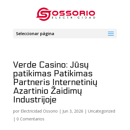
Seleccionar página
Verde Casino: Jūsų
patikimas Patikimas
Partneris Internetinių
Azartinio Žaidimų
Industrijoje
por
Electricidad Ossorio
|
Jun 3, 2026
|
Uncategorized
|
0 Comentarios