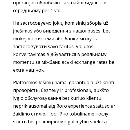
operacijos обробляються найшвидше – в
середньому per 1 val..
Не застосовуємо jokių komisinių зборів už
įnešimus або виведення з нашої pusės, bet
mokėjimo системи або банки можуть
застосовувати savo tarifus. Valiutos
konvertavimas відбувається в реальному
momentu за міжбанківські exchange rates be
extra націнок.
Platformos lošimų namai garantuoja užtikrinti
прозорість, безпеку ir profesionalų aukšto
lygio обслуговування bet kuriuo klientui,
nepriklausomai від його experience statuso ar
žaidimo стилю. Постійно tobuliname послуг
якість bei розширюємо galimybių spektrą.