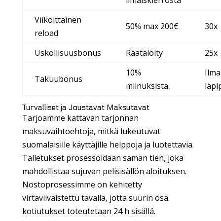
Viikoittainen
50% max 200€
30x
reload
Uskollisuusbonus
Räätälöity
25x
10%
Ilm
Takuubonus
miinuksista
läpi
Turvalliset ja Joustavat Maksutavat
Tarjoamme kattavan tarjonnan
maksuvaihtoehtoja, mitkä lukeutuvat
suomalaisille käyttäjille helppoja ja luotettavia.
Talletukset prosessoidaan saman tien, joka
mahdollistaa sujuvan pelisisällön aloituksen.
Nostoprosessimme on kehitetty
virtaviivaistettu tavalla, jotta suurin osa
kotiutukset toteutetaan 24 h sisällä.