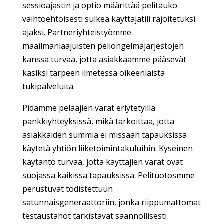
sessioajastin ja optio määrittää pelitauko
vaihtoehtoisesti sulkea käyttäjätili rajoitetuksi
ajaksi. Partneriyhteistyömme
maailmanlaajuisten peliongelmajärjestöjen
kanssa turvaa, jotta asiakkaamme pääsevät
käsiksi tarpeen ilmetessä oikeenlaista
tukipalveluita.
Pidämme pelaajien varat eriytetyillä
pankkiyhteyksissä, mikä tarkoittaa, jotta
asiakkaiden summia ei missään tapauksissa
käytetä yhtiön liiketoimintakuluihin. Kyseinen
käytäntö turvaa, jotta käyttäjien varat ovat
suojassa kaikissa tapauksissa. Pelituotosmme
perustuvat todistettuun
satunnaisgeneraattoriin, jonka riippumattomat
testaustahot tarkistavat säännöllisesti