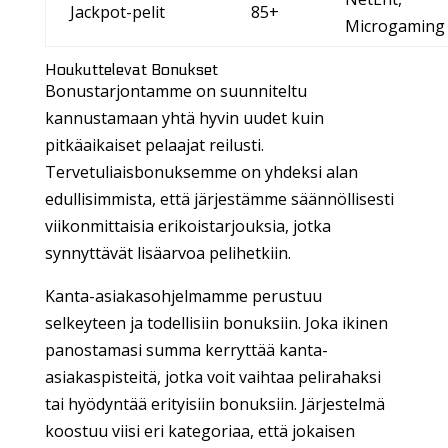
Jackpot-pelit
85+
Microgaming
Houkuttelevat Bonukset
Bonustarjontamme on suunniteltu
kannustamaan yhtä hyvin uudet kuin
pitkäaikaiset pelaajat reilusti.
Tervetuliaisbonuksemme on yhdeksi alan
edullisimmista, että järjestämme säännöllisesti
viikonmittaisia erikoistarjouksia, jotka
synnyttävät lisäarvoa pelihetkiin.
Kanta-asiakasohjelmamme perustuu
selkeyteen ja todellisiin bonuksiin. Joka ikinen
panostamasi summa kerryttää kanta-
asiakaspisteitä, jotka voit vaihtaa pelirahaksi
tai hyödyntää erityisiin bonuksiin. Järjestelmä
koostuu viisi eri kategoriaa, että jokaisen