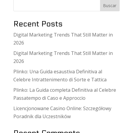
Buscar
Recent Posts
Digital Marketing Trends That Still Matter in
2026
Digital Marketing Trends That Still Matter in
2026
Plinko: Una Guida esaustiva Definitiva al
Celebre Intrattenimento di Sorte e Tattica
Plinko: La Guida completa Definitiva al Celebre
Passatempo di Caso e Approccio
Licencjonowane Casino Online: Szczegółowy
Poradnik dla Uczestników