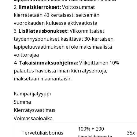
Ilmaiskierrokset:
Voittosummat
kierrätetään 40 kertaisesti seitsemän
vuorokauden kuluessa aktivaatiosta
Lisälatausbonukset:
Viikonmittaiset
täydennysbonukset käsittävät 30-kertaisen
läpipeluuvaatimuksen ei ole maksimaalista
voittorajaa
Takaisinmaksuohjelma:
Viikoittainen 10%
palautus häviöistä ilman kierrätysehtoja,
maksetaan maanantaisin
Kampanjatyyppi
Summa
Kierrätysvaatimus
Voimassaoloaika
100% + 200
Tervetuliaisbonus
35x
ilmaiskierrosta