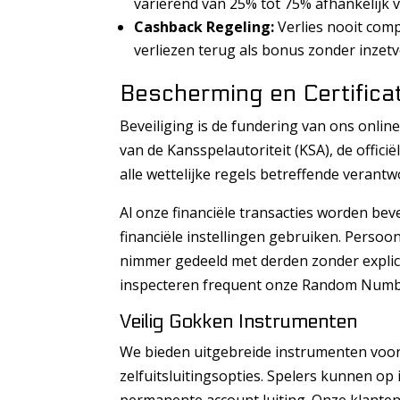
variërend van 25% tot 75% afhankelijk v
Cashback Regeling:
Verlies nooit comp
verliezen terug als bonus zonder inzet
Bescherming en Certifica
Beveiliging is de fundering van ons onli
van de Kansspelautoriteit (KSA), de offici
alle wettelijke regels betreffende veran
Al onze financiële transacties worden beve
financiële instellingen gebruiken. Pers
nimmer gedeeld met derden zonder explic
inspecteren frequent onze Random Number
Veilig Gokken Instrumenten
We bieden uitgebreide instrumenten voor 
zelfuitsluitingsopties. Spelers kunnen op