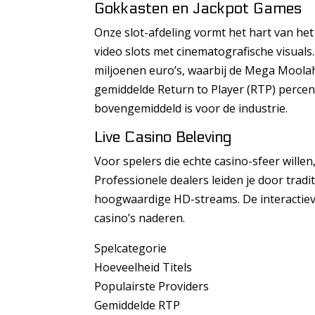
Gokkasten en Jackpot Games
Onze slot-afdeling vormt het hart van het
video slots met cinematografische visua
miljoenen euro’s, waarbij de Mega Moola
gemiddelde Return to Player (RTP) perce
bovengemiddeld is voor de industrie.
Live Casino Beleving
Voor spelers die echte casino-sfeer willen
Professionele dealers leiden je door tradi
hoogwaardige HD-streams. De interactieve 
casino’s naderen.
Spelcategorie
Hoeveelheid Titels
Populairste Providers
Gemiddelde RTP