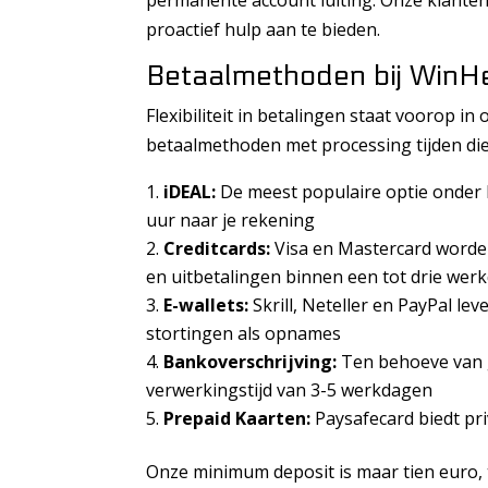
permanente account luiting. Onze klanten
proactief hulp aan te bieden.
Betaalmethoden bij WinH
Flexibiliteit in betalingen staat voorop i
betaalmethoden met processing tijden die 
iDEAL:
De meest populaire optie onder N
uur naar je rekening
Creditcards:
Visa en Mastercard worde
en uitbetalingen binnen een tot drie wer
E-wallets:
Skrill, Neteller en PayPal le
stortingen als opnames
Bankoverschrijving:
Ten behoeve van 
verwerkingstijd van 3-5 werkdagen
Prepaid Kaarten:
Paysafecard biedt pr
Onze minimum deposit is maar tien euro, 