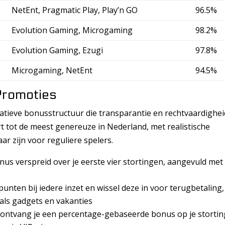
NetEnt, Pragmatic Play, Play’n GO
96.5%
Evolution Gaming, Microgaming
98.2%
Evolution Gaming, Ezugi
97.8%
Microgaming, NetEnt
94.5%
Promoties
atieve bonusstructuur die transparantie en rechtvaardighei
tot de meest genereuze in Nederland, met realistische
ar zijn voor reguliere spelers.
us verspreid over je eerste vier stortingen, aangevuld met
unten bij iedere inzet en wissel deze in voor terugbetaling,
als gadgets en vakanties
 ontvang je een percentage-gebaseerde bonus op je stortin