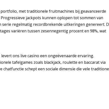
 portfolio, met traditionele fruitmachines bij geavanceerde
ls. Progressieve jackpots kunnen oplopen tot sommen van
h serie regelmatig recordbrekende uitkeringen genereert. 
ntages variëren tussen zesennegentig procent en 98%, wat
, levert ons live casino een ongeëvenaarde ervaring.
tionele tafelgames zoals blackjack, roulette en baccarat via
chatfunctie schept een sociale dimensie die vele traditione