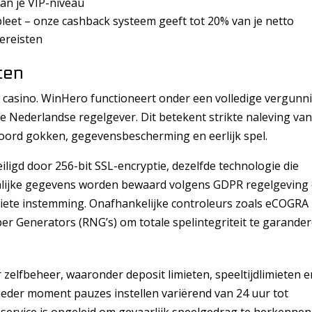
an je VIP-niveau
leet – onze cashback systeem geeft tot 20% van je netto
vereisten
ten
ne casino. WinHero functioneert onder een volledige vergunn
ële Nederlandse regelgever. Dit betekent strikte naleving va
twoord gokken, gegevensbescherming en eerlijk spel.
iligd door 256-bit SSL-encryptie, dezelfde technologie die
oonlijke gegevens worden bewaard volgens GDPR regelgeving
iete instemming. Onafhankelijke controleurs zoals eCOGRA
 Generators (RNG’s) om totale spelintegriteit te garander
zelfbeheer, waaronder deposit limieten, speeltijdlimieten e
 ieder moment pauzes instellen variërend van 24 uur tot