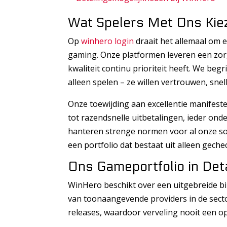
Wat Spelers Met Ons Kie
Op
winhero login
draait het allemaal om e
gaming. Onze platformen leveren een zo
kwaliteit continu prioriteit heeft. We be
alleen spelen – ze willen vertrouwen, sne
Onze toewijding aan excellentie manifestee
tot razendsnelle uitbetalingen, ieder on
hanteren strenge normen voor al onze so
een portfolio dat bestaat uit alleen gechec
Ons Gameportfolio in Deta
WinHero beschikt over een uitgebreide b
van toonaangevende providers in de sector
releases, waardoor verveling nooit een opt