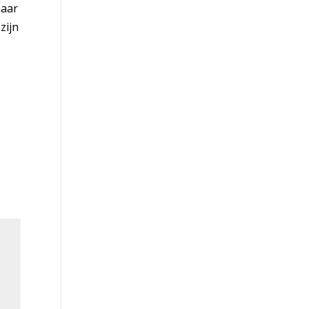
naar
zijn