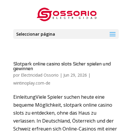
Seleccionar página
Slotpark online casino slots Sicher spielen und
gewinnen
por
Electricidad Ossorio
|
Jun 29, 2026
|
wintinoplay.com-de
EinleitungViele Spieler suchen heute eine
bequeme Möglichkeit, slotpark online casino
slots zu entdecken, ohne das Haus zu
verlassen. In Deutschland, Österreich und der
Schweiz erfreuen sich Online-Casinos mit einer