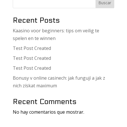
Buscar
Recent Posts
Kaasino voor beginners: tips om veilig te
spelen en te winnen
Test Post Created
Test Post Created
Test Post Created
Bonusy v online casinech: jak fungují a jak z
nich získat maximum
Recent Comments
No hay comentarios que mostrar.